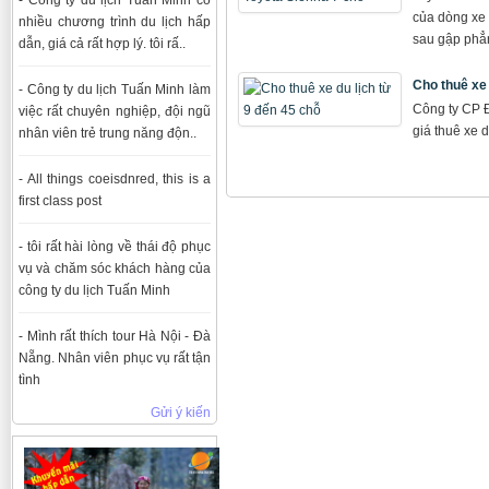
của dòng xe 
nhiều chương trình du lịch hấp
sau gập phẳn
dẫn, giá cả rất hợp lý. tôi rấ..
Cho thuê xe 
- Công ty du lịch Tuấn Minh làm
Công ty CP Đ
việc rất chuyên nghiệp, đội ngũ
giá thuê xe d
nhân viên trẻ trung năng độn..
- All things coeisdnred, this is a
first class post
- tôi rất hài lòng về thái độ phục
vụ và chăm sóc khách hàng của
công ty du lịch Tuấn Minh
- Mình rất thích tour Hà Nội - Đà
Nẵng. Nhân viên phục vụ rất tận
tình
Gửi ý kiến