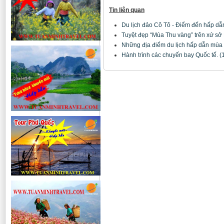
Tin liên quan
Du lịch đảo Cô Tô - Điểm đến hấp d
Tuyệt đẹp “Mùa Thu vàng” trên xứ s
Những địa điểm du lịch hấp dẫn mùa
Hành trình các chuyến bay Quốc tế.
(