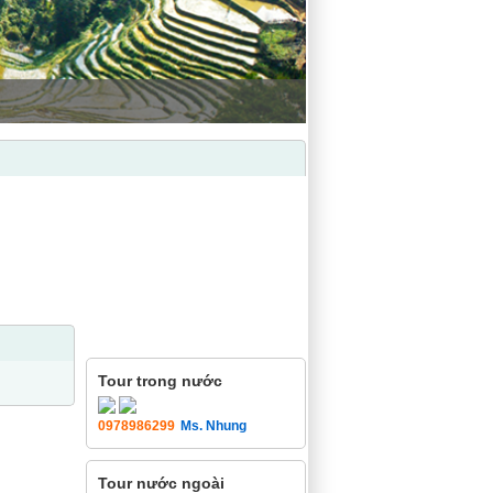
Hỗ trợ trực tuyến
Tour trong nước
0978986299
Ms. Nhung
Tour nước ngoài