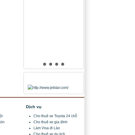
Chuyên tư vấn thủ
tục làm Visa đi ...
Đối tác
Dịch vụ
ội
Cho thuê xe Toyota 24 chỗ
Gòn
Cho thuê xe gia đình
Làm Visa đi Lào
Cho thuê xe du lịch