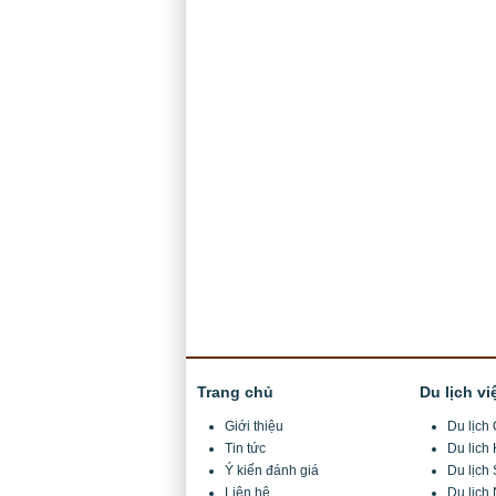
Trang chủ
Du lịch vi
Giới thiệu
Du lịc
Tin tức
Du lich
Ý kiến đánh giá
Du lịch
Liên hệ
Du lịch