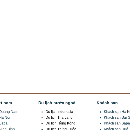
ệt nam
Du lịch nước ngoài
Khách sạn
h Quảng Nam
Du lịch Indonesia
Khách sạn Hà N
 Ha Noi
Du lịch ThaiLand
Khách sạn Sài 
 Sapa
Du lịch Hồng Kông
Khách sạn Sapa
 Ninh Bình
Du lịch Trung Quốc
Khách sạn Huế